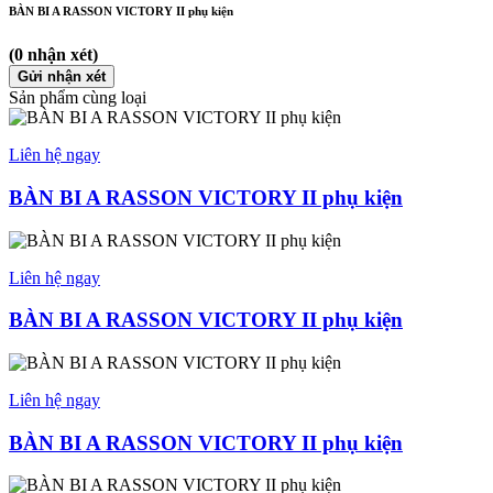
BÀN BI A RASSON VICTORY II phụ kiện
(0 nhận xét)
Gửi nhận xét
Sản phẩm cùng loại
Liên hệ ngay
BÀN BI A RASSON VICTORY II phụ kiện
Liên hệ ngay
BÀN BI A RASSON VICTORY II phụ kiện
Liên hệ ngay
BÀN BI A RASSON VICTORY II phụ kiện