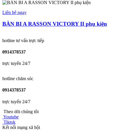
Liên hệ ngay
BÀN BI A RASSON VICTORY II phụ kiện
hotline tư vấn trực tiếp
0914378537
trực tuyến 24/7
hotline chăm sóc
0914378537
trực tuyến 24/7
Theo dõi chúng tôi
Youtube
Tiktok
Kết nối mạng xã hội