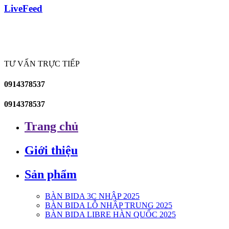
LiveFeed
TƯ VẤN TRỰC TIẾP
0914378537
0914378537
Trang chủ
Giới thiệu
Sản phẩm
BÀN BIDA 3C NHẬP 2025
BÀN BIDA LỖ NHẬP TRUNG 2025
BÀN BIDA LIBRE HÀN QUỐC 2025