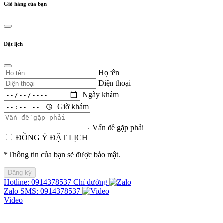
Giỏ hàng của bạn
Đặt lịch
Họ tên
Điện thoại
Ngày khám
Giờ khám
Vấn đề gặp phải
ĐỒNG Ý ĐẶT LỊCH
*Thông tin của bạn sẽ được bảo mật.
Hotline: 0914378537
Chỉ đường
Zalo
SMS: 0914378537
Video