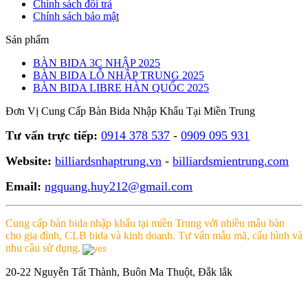
Chính sách đổi trả
Chính sách bảo mật
Sản phẩm
BÀN BIDA 3C NHẬP 2025
BÀN BIDA LỖ NHẬP TRUNG 2025
BÀN BIDA LIBRE HÀN QUỐC 2025
Đơn Vị Cung Cấp Bàn Bida Nhập Khẩu Tại Miền Trung
Tư vấn trực tiếp:
0914 378 537
-
0909 095 931
Website:
billiardsnhaptrung.vn
-
billiardsmientrung.com
Email:
ngquang.huy212@gmail.com
Cung cấp bàn bida nhập khẩu tại miền Trung với nhiều mẫu bàn
cho gia đình, CLB bida và kinh doanh. Tư vấn mẫu mã, cấu hình và
nhu cầu sử dụng.
20-22 Nguyễn Tất Thành, Buôn Ma Thuột, Đắk lắk