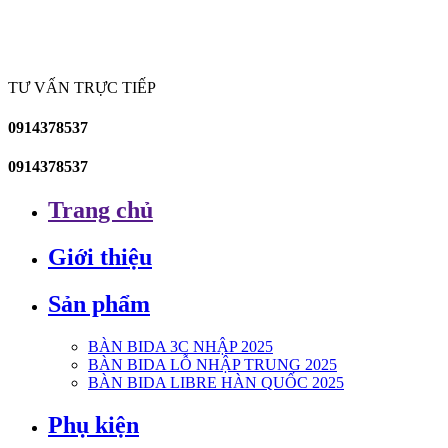
TƯ VẤN TRỰC TIẾP
0914378537
0914378537
Trang chủ
Giới thiệu
Sản phẩm
BÀN BIDA 3C NHẬP 2025
BÀN BIDA LỖ NHẬP TRUNG 2025
BÀN BIDA LIBRE HÀN QUỐC 2025
Phụ kiện