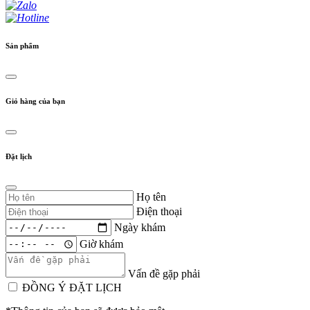
Sản phẩm
Giỏ hàng của bạn
Đặt lịch
Họ tên
Điện thoại
Ngày khám
Giờ khám
Vấn đề gặp phải
ĐỒNG Ý ĐẶT LỊCH