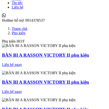
Tin tức
Liên hệ
Hotline hỗ trợ:
0914378537
Trang chủ
Phụ kiện
Phụ kiện HOT
BÀN BI A RASSON VICTORY II phụ kiện
Liên hệ ngay
BÀN BI A RASSON VICTORY II phụ kiện
Liên hệ ngay