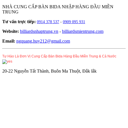
NHÀ CUNG CẤP BÀN BIDA NHẬP HÀNG ĐẦU MIỀN
TRUNG
Tư vấn trực tiếp:
0914 378 537
-
0909 095 931
Website:
billiardsnhaptrung.vn
-
billiardsmientrung.com
Email:
ngquang.huy212@gmail.com
Tự Hào Là Đơn Vị Cung Cấp Bàn Bida Hàng Đầu Miền Trung & Cả Nước
20-22 Nguyễn Tất Thành, Buôn Ma Thuột, Đắk lắk