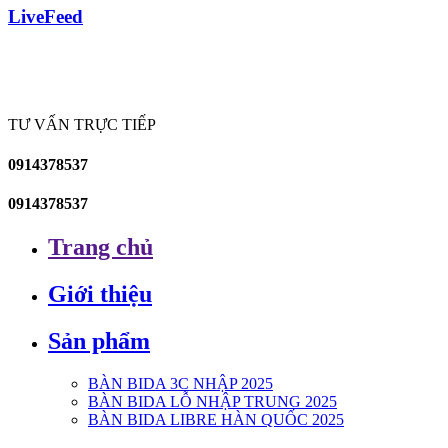
LiveFeed
TƯ VẤN TRỰC TIẾP
0914378537
0914378537
Trang chủ
Giới thiệu
Sản phẩm
BÀN BIDA 3C NHẬP 2025
BÀN BIDA LỖ NHẬP TRUNG 2025
BÀN BIDA LIBRE HÀN QUỐC 2025