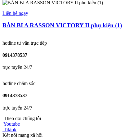
Liên hệ ngay
BÀN BI A RASSON VICTORY II phụ kiện (1)
hotline tư vấn trực tiếp
0914378537
trực tuyến 24/7
hotline chăm sóc
0914378537
trực tuyến 24/7
Theo dõi chúng tôi
Youtube
Tiktok
Kết nối mạng xã hội