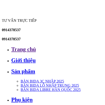
TƯ VẤN TRỰC TIẾP
0914378537
0914378537
Trang chủ
Giới thiệu
Sản phẩm
BÀN BIDA 3C NHẬP 2025
BÀN BIDA LỖ NHẬP TRUNG 2025
BÀN BIDA LIBRE HÀN QUỐC 2025
Phụ kiện