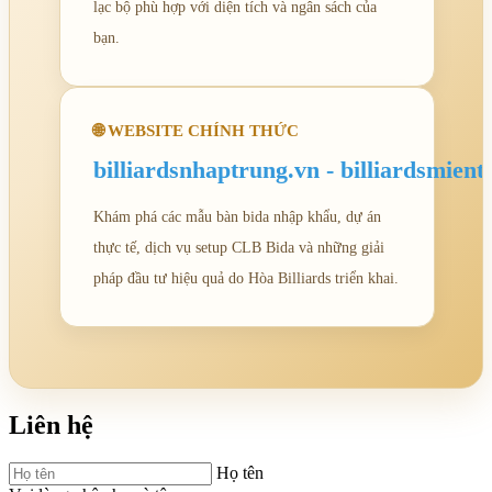
lạc bộ phù hợp với diện tích và ngân sách của
bạn.
🌐 WEBSITE CHÍNH THỨC
billiardsnhaptrung.vn -
billiardsmien
Khám phá các mẫu bàn bida nhập khẩu, dự án
thực tế, dịch vụ setup CLB Bida và những giải
pháp đầu tư hiệu quả do Hòa Billiards triển khai.
Liên hệ
Họ tên