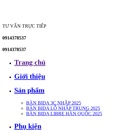
TƯ VẤN TRỰC TIẾP
0914378537
0914378537
Trang chủ
Giới thiệu
Sản phẩm
BÀN BIDA 3C NHẬP 2025
BÀN BIDA LỖ NHẬP TRUNG 2025
BÀN BIDA LIBRE HÀN QUỐC 2025
Phụ kiện