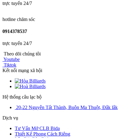
trực tuyến 24/7
hotline chăm sóc
0914378537
trực tuyến 24/7
Theo dõi chúng tôi
Youtube
Tiktok
Kết nối mạng xã hội
Hệ thống câu lạc bộ
20-22 Nguyễn Tất Thành, Buôn Ma Thuột, Đắk lắk
Dịch vụ
Tư Vấn Mở CLB Bida
Thiết Kế Phong Cách Riêng