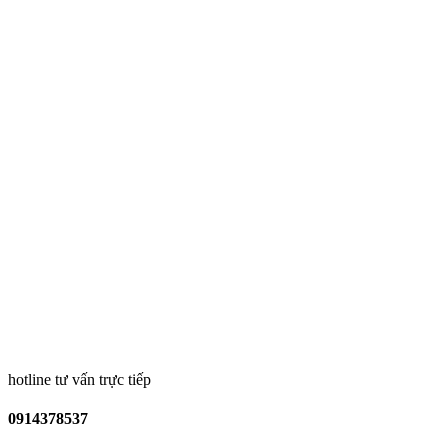
hotline tư vấn trực tiếp
0914378537