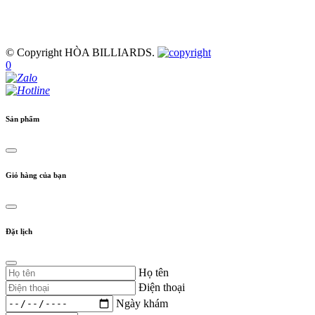
© Copyright HÒA BILLIARDS.
0
Sản phẩm
Giỏ hàng của bạn
Đặt lịch
Họ tên
Điện thoại
Ngày khám