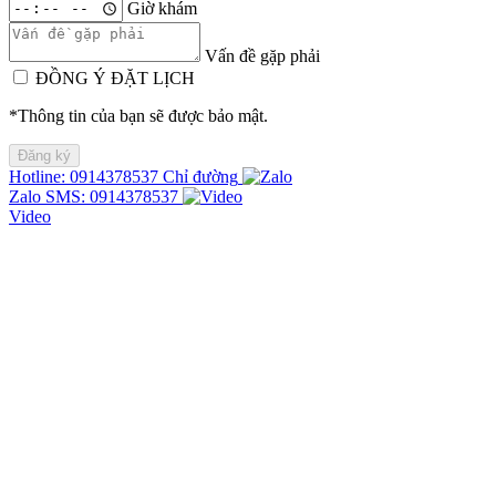
Giờ khám
Vấn đề gặp phải
ĐỒNG Ý ĐẶT LỊCH
*Thông tin của bạn sẽ được bảo mật.
Hotline: 0914378537
Chỉ đường
Zalo
SMS: 0914378537
Video