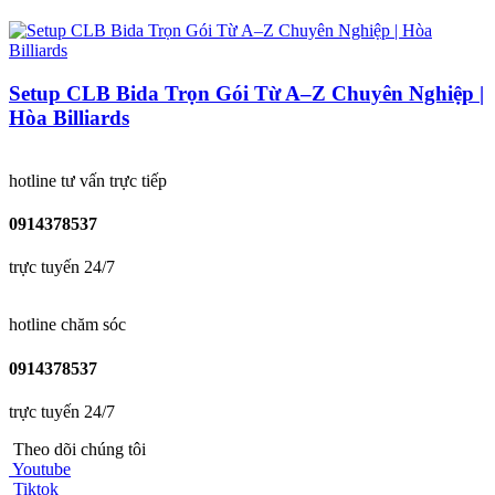
Setup CLB Bida Trọn Gói Từ A–Z Chuyên Nghiệp |
Hòa Billiards
hotline tư vấn trực tiếp
0914378537
trực tuyến 24/7
hotline chăm sóc
0914378537
trực tuyến 24/7
Theo dõi chúng tôi
Youtube
Tiktok