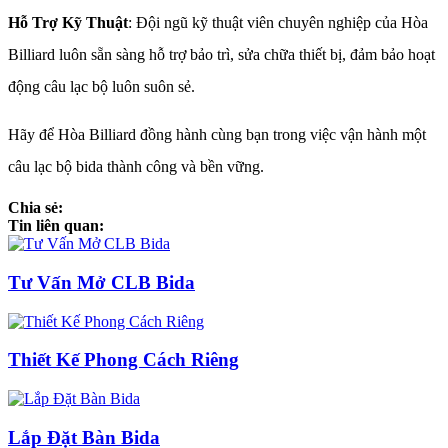
Hỗ Trợ Kỹ Thuật
: Đội ngũ kỹ thuật viên chuyên nghiệp của Hòa
Billiard luôn sẵn sàng hỗ trợ bảo trì, sửa chữa thiết bị, đảm bảo hoạt
động câu lạc bộ luôn suôn sẻ.
Hãy để Hòa Billiard đồng hành cùng bạn trong việc vận hành một
câu lạc bộ bida thành công và bền vững.
Chia sẻ:
Tin liên quan:
Tư Vấn Mở CLB Bida
Thiết Kế Phong Cách Riêng
Lắp Đặt Bàn Bida