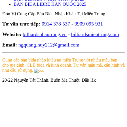
BÀN BIDA LIBRE HÀN QUỐC 2025
Đơn Vị Cung Cấp Bàn Bida Nhập Khẩu Tại Miền Trung
Tư vấn trực tiếp:
0914 378 537
-
0909 095 931
Website:
billiardsnhaptrung.vn
-
billiardsmientrung.com
Email:
ngquang.huy212@gmail.com
Cung cấp bàn bida nhập khẩu tại miền Trung với nhiều mẫu bàn
cho gia đình, CLB bida và kinh doanh. Tư vấn mẫu mã, cấu hình và
nhu cầu sử dụng.
20-22 Nguyễn Tất Thành, Buôn Ma Thuột, Đắk lắk