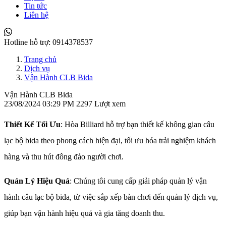
Tin tức
Liên hệ
Hotline hỗ trợ:
0914378537
Trang chủ
Dịch vụ
Vận Hành CLB Bida
Vận Hành CLB Bida
23/08/2024 03:29 PM
2297 Lượt xem
Thiết Kế Tối Ưu
: Hòa Billiard hỗ trợ bạn thiết kế không gian câu
lạc bộ bida theo phong cách hiện đại, tối ưu hóa trải nghiệm khách
hàng và thu hút đông đảo người chơi.
Quản Lý Hiệu Quả
: Chúng tôi cung cấp giải pháp quản lý vận
hành câu lạc bộ bida, từ việc sắp xếp bàn chơi đến quản lý dịch vụ,
giúp bạn vận hành hiệu quả và gia tăng doanh thu.