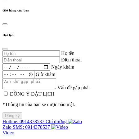
Giỏ hàng của bạn
Đặt lịch
Họ tên
Điện thoại
Ngày khám
Giờ khám
Vấn đề gặp phải
ĐỒNG Ý ĐẶT LỊCH
*Thông tin của bạn sẽ được bảo mật.
Hotline: 0914378537
Chỉ đường
Zalo
SMS: 0914378537
Video