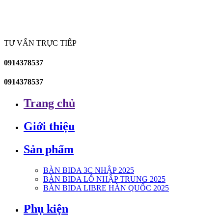
TƯ VẤN TRỰC TIẾP
0914378537
0914378537
Trang chủ
Giới thiệu
Sản phẩm
BÀN BIDA 3C NHẬP 2025
BÀN BIDA LỖ NHẬP TRUNG 2025
BÀN BIDA LIBRE HÀN QUỐC 2025
Phụ kiện