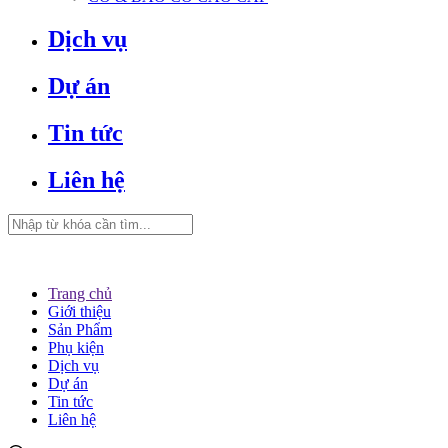
Dịch vụ
Dự án
Tin tức
Liên hệ
Trang chủ
Giới thiệu
Sản Phẩm
Phụ kiện
Dịch vụ
Dự án
Tin tức
Liên hệ