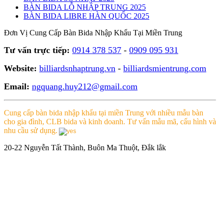
BÀN BIDA LỖ NHẬP TRUNG 2025
BÀN BIDA LIBRE HÀN QUỐC 2025
Đơn Vị Cung Cấp Bàn Bida Nhập Khẩu Tại Miền Trung
Tư vấn trực tiếp:
0914 378 537
-
0909 095 931
Website:
billiardsnhaptrung.vn
-
billiardsmientrung.com
Email:
ngquang.huy212@gmail.com
Cung cấp bàn bida nhập khẩu tại miền Trung với nhiều mẫu bàn
cho gia đình, CLB bida và kinh doanh. Tư vấn mẫu mã, cấu hình và
nhu cầu sử dụng.
20-22 Nguyễn Tất Thành, Buôn Ma Thuột, Đắk lắk