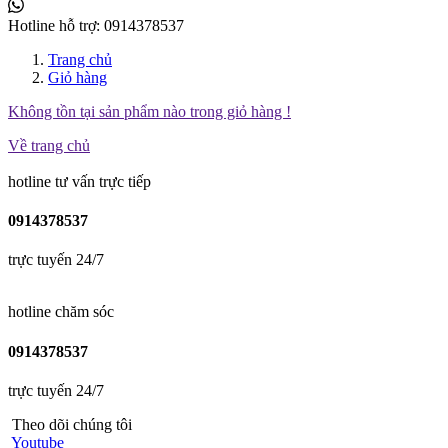
Hotline hỗ trợ:
0914378537
Trang chủ
Giỏ hàng
Không tồn tại sản phẩm nào trong giỏ hàng !
Về trang chủ
hotline tư vấn trực tiếp
0914378537
trực tuyến 24/7
hotline chăm sóc
0914378537
trực tuyến 24/7
Theo dõi chúng tôi
Youtube