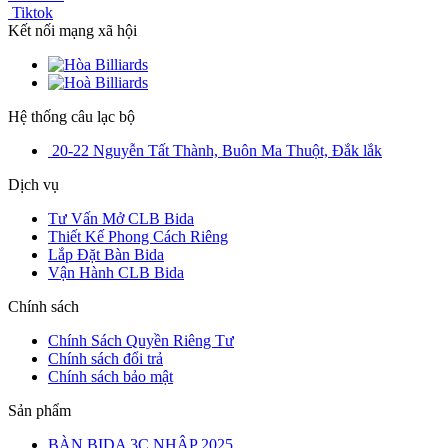
Tiktok
Kết nối mạng xã hội
Hệ thống câu lạc bộ
20-22 Nguyễn Tất Thành, Buôn Ma Thuột, Đắk lắk
Dịch vụ
Tư Vấn Mở CLB Bida
Thiết Kế Phong Cách Riêng
Lắp Đặt Bàn Bida
Vận Hành CLB Bida
Chính sách
Chính Sách Quyền Riêng Tư
Chính sách đổi trả
Chính sách bảo mật
Sản phẩm
BÀN BIDA 3C NHẬP 2025