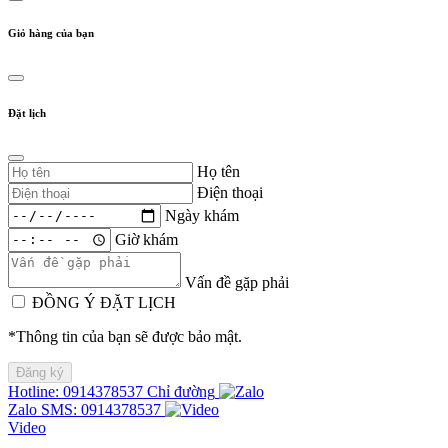
Giỏ hàng của bạn
Đặt lịch
Họ tên
Điện thoại
Ngày khám
Giờ khám
Vấn đề gặp phải
ĐỒNG Ý ĐẶT LỊCH
*Thông tin của bạn sẽ được bảo mật.
Hotline: 0914378537
Chỉ đường
Zalo
SMS: 0914378537
Video