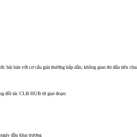
ức bài bản với cơ cấu giải thưởng hấp dẫn, không gian thi đấu tiêu chu
ùng đối tác CLB HUB từ giai đoạn:
g ngày đầu khai trương