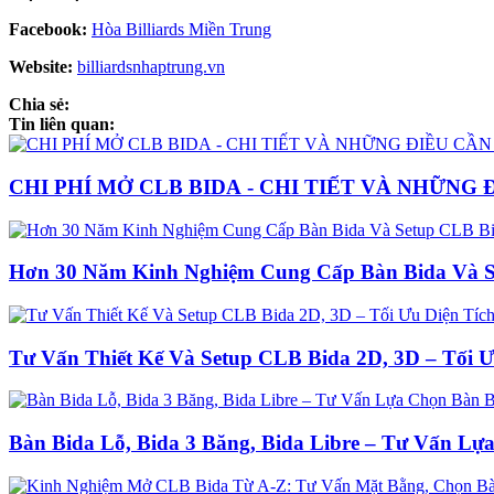
Facebook:
Hòa Billiards Miền Trung
Website:
billiardsnhaptrung.vn
Chia sẻ:
Tin liên quan:
CHI PHÍ MỞ CLB BIDA - CHI TIẾT VÀ NHỮNG 
Hơn 30 Năm Kinh Nghiệm Cung Cấp Bàn Bida Và S
Tư Vấn Thiết Kế Và Setup CLB Bida 2D, 3D – Tối Ư
Bàn Bida Lỗ, Bida 3 Băng, Bida Libre – Tư Vấn 