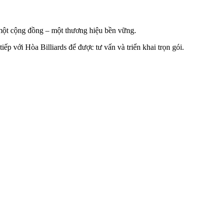
 một cộng đồng – một thương hiệu bền vững.
ếp với Hòa Billiards để được tư vấn và triển khai trọn gói.