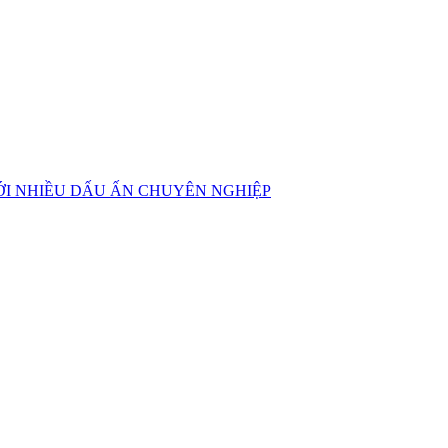
ỚI NHIỀU DẤU ẤN CHUYÊN NGHIỆP