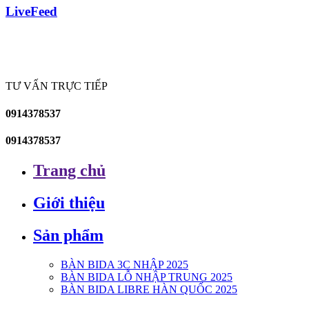
LiveFeed
TƯ VẤN TRỰC TIẾP
0914378537
0914378537
Trang chủ
Giới thiệu
Sản phẩm
BÀN BIDA 3C NHẬP 2025
BÀN BIDA LỖ NHẬP TRUNG 2025
BÀN BIDA LIBRE HÀN QUỐC 2025