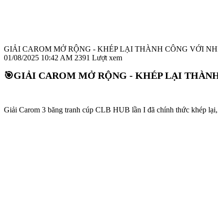
GIẢI CAROM MỞ RỘNG - KHÉP LẠI THÀNH CÔNG VỚI N
01/08/2025 10:42 AM
2391 Lượt xem
🎯GIẢI CAROM MỞ RỘNG - KHÉP LẠI THÀN
Giải Carom 3 băng tranh cúp CLB HUB lần I đã chính thức khép lại, 