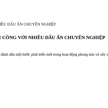
HIỀU DẤU ẤN CHUYÊN NGHIỆP
H CÔNG VỚI NHIỀU DẤU ẤN CHUYÊN NGHIỆP
đánh dấu một bước phát triển mới trong hoạt động phong trào và xây d