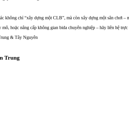
i tác không chỉ “xây dựng một CLB”, mà còn xây dựng một sân chơi –
 mô, hoặc nâng cấp không gian bida chuyên nghiệp – hãy liên hệ trực ti
Trung & Tây Nguyên
ền Trung