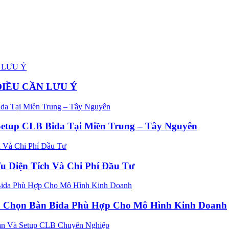
ĐIỀU CẦN LƯU Ý
etup CLB Bida Tại Miền Trung – Tây Nguyên
u Diện Tích Và Chi Phí Đầu Tư
Lựa Chọn Bàn Bida Phù Hợp Cho Mô Hình Kinh Doanh