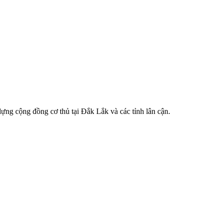
ựng cộng đồng cơ thủ tại Đắk Lắk và các tỉnh lân cận.