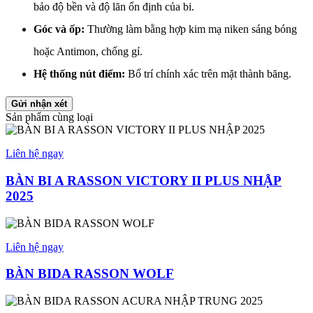
bảo độ bền và độ lăn ổn định của bi.
Góc và ốp:
Thường làm bằng hợp kim mạ niken sáng bóng
hoặc Antimon, chống gỉ.
Hệ thống nút điểm:
Bố trí chính xác trên mặt thành băng.
Gửi nhận xét
Sản phẩm cùng loại
Liên hệ ngay
BÀN BI A RASSON VICTORY II PLUS NHẬP
2025
Liên hệ ngay
BÀN BIDA RASSON WOLF