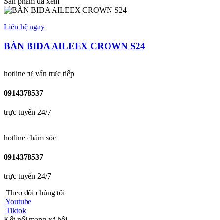
Sản phẩm đã xem
Liên hệ ngay
BÀN BIDA AILEEX CROWN S24
hotline tư vấn trực tiếp
0914378537
trực tuyến 24/7
hotline chăm sóc
0914378537
trực tuyến 24/7
Theo dõi chúng tôi
Youtube
Tiktok
Kết nối mạng xã hội