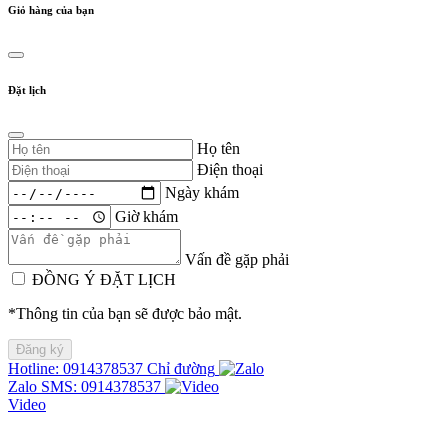
Giỏ hàng của bạn
Đặt lịch
Họ tên
Điện thoại
Ngày khám
Giờ khám
Vấn đề gặp phải
ĐỒNG Ý ĐẶT LỊCH
*Thông tin của bạn sẽ được bảo mật.
Hotline: 0914378537
Chỉ đường
Zalo
SMS: 0914378537
Video