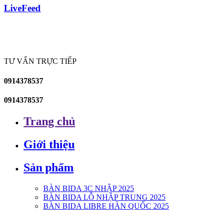
LiveFeed
TƯ VẤN TRỰC TIẾP
0914378537
0914378537
Trang chủ
Giới thiệu
Sản phẩm
BÀN BIDA 3C NHẬP 2025
BÀN BIDA LỖ NHẬP TRUNG 2025
BÀN BIDA LIBRE HÀN QUỐC 2025