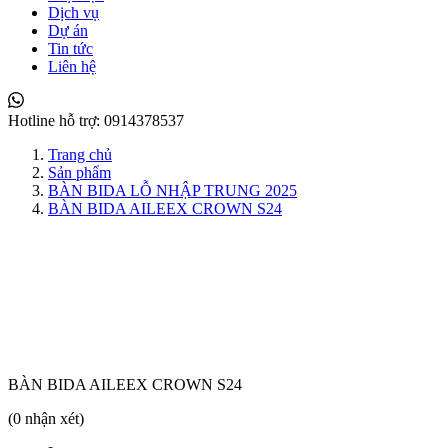
Dịch vụ
Dự án
Tin tức
Liên hệ
Hotline hỗ trợ:
0914378537
Trang chủ
Sản phẩm
BÀN BIDA LỖ NHẬP TRUNG 2025
BÀN BIDA AILEEX CROWN S24
BÀN BIDA AILEEX CROWN S24
(0 nhận xét)