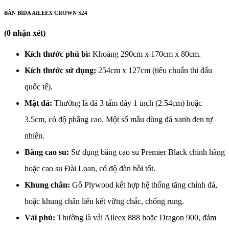
BÀN BIDA AILEEX CROWN S24
(0 nhận xét)
Kích thước phủ bì:
Khoảng 290cm x 170cm x 80cm.
Kích thước sử dụng:
254cm x 127cm (tiêu chuẩn thi đấu
quốc tế).
Mặt đá:
Thường là đá 3 tấm dày 1 inch (2.54cm) hoặc
3.5cm, có độ phẳng cao. Một số mẫu dùng đá xanh đen tự
nhiên.
Băng cao su:
Sử dụng băng cao su Premier Black chính hãng
hoặc cao su Đài Loan, có độ đàn hồi tốt.
Khung chân:
Gỗ Plywood kết hợp hệ thống tăng chỉnh đá,
hoặc khung chân liên kết vững chắc, chống rung.
Vải phủ:
Thường là vải Aileex 888 hoặc Dragon 900, đảm