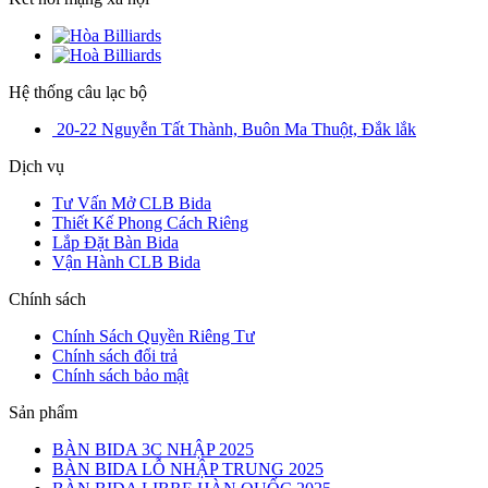
Hệ thống câu lạc bộ
20-22 Nguyễn Tất Thành, Buôn Ma Thuột, Đắk lắk
Dịch vụ
Tư Vấn Mở CLB Bida
Thiết Kế Phong Cách Riêng
Lắp Đặt Bàn Bida
Vận Hành CLB Bida
Chính sách
Chính Sách Quyền Riêng Tư
Chính sách đổi trả
Chính sách bảo mật
Sản phẩm
BÀN BIDA 3C NHẬP 2025
BÀN BIDA LỖ NHẬP TRUNG 2025