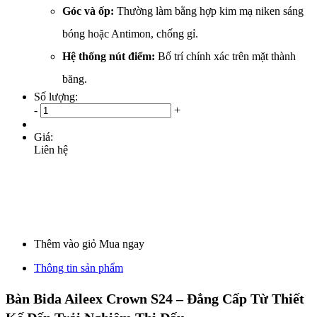
Góc và ốp:
Thường làm bằng hợp kim mạ niken sáng
bóng hoặc Antimon, chống gỉ.
Hệ thống nút điểm:
Bố trí chính xác trên mặt thành
băng.
Số lượng:
-
+
Giá:
Liên hệ
Thêm vào giỏ
Mua ngay
Thông tin sản phẩm
Bàn Bida Aileex Crown S24 – Đẳng Cấp Từ Thiết