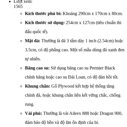
Lượt xem:
1565
Kích thước phủ bì:
Khoảng 290cm x 170cm x 80cm.
Kích thước sử dụng:
254cm x 127cm (tiêu chuẩn thi
đấu quốc tế).
Mặt đá:
Thường là đá 3 tấm dày 1 inch (2.54cm) hoặc
3.5cm, có độ phẳng cao. Một số mẫu dùng đá xanh đen
tự nhiên.
Băng cao su:
Sử dụng băng cao su Premier Black
chính hãng hoặc cao su Đài Loan, có độ đàn hồi tốt.
Khung chân:
Gỗ Plywood kết hợp hệ thống tăng
chỉnh đá, hoặc khung chân liên kết vững chắc, chống
rung.
Vải phủ:
Thường là vải Aileex 888 hoặc Dragon 900,
đảm bảo độ bền và độ lăn ổn định của bi.