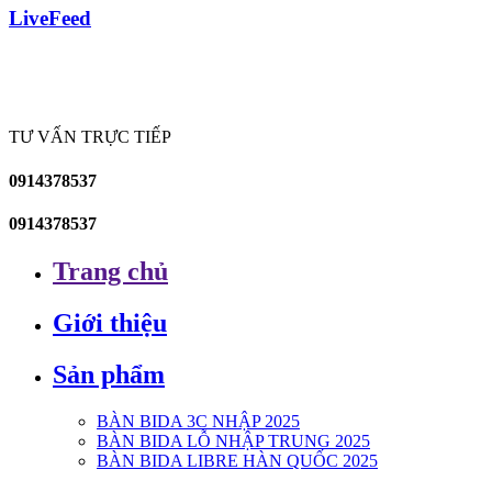
LiveFeed
TƯ VẤN TRỰC TIẾP
0914378537
0914378537
Trang chủ
Giới thiệu
Sản phẩm
BÀN BIDA 3C NHẬP 2025
BÀN BIDA LỖ NHẬP TRUNG 2025
BÀN BIDA LIBRE HÀN QUỐC 2025