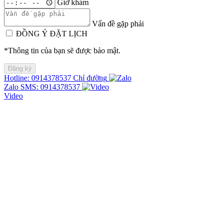
Giờ khám
Vấn đề gặp phải
ĐỒNG Ý ĐẶT LỊCH
*Thông tin của bạn sẽ được bảo mật.
Hotline: 0914378537
Chỉ đường
Zalo
SMS: 0914378537
Video