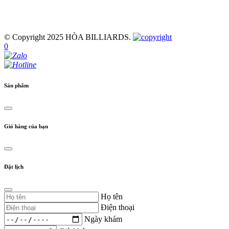
© Copyright 2025 HÒA BILLIARDS.
0
Sản phẩm
Giỏ hàng của bạn
Đặt lịch
Họ tên
Điện thoại
Ngày khám