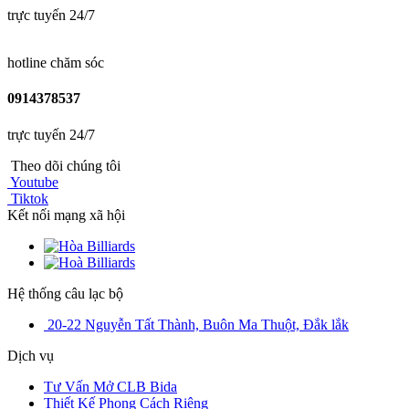
trực tuyến 24/7
hotline chăm sóc
0914378537
trực tuyến 24/7
Theo dõi chúng tôi
Youtube
Tiktok
Kết nối mạng xã hội
Hệ thống câu lạc bộ
20-22 Nguyễn Tất Thành, Buôn Ma Thuột, Đắk lắk
Dịch vụ
Tư Vấn Mở CLB Bida
Thiết Kế Phong Cách Riêng