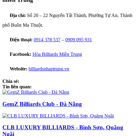
Địa chỉ:
Số 20 – 22 Nguyễn Tất Thành, Phường Tự An, Thành
phố Buôn Ma Thuột.
Điện thoại:
0914 378
537
–
0909 095 931
Facebook:
Hòa Billiards Miền Trung
Website:
billiardsnhaptrung.vn
Chia sẻ:
Tin liên quan:
GemZ Billiards Club - Đà Nẵng
CLB LUXURY BILLIARDS - Bình Sơn, Quãng
Ngãi