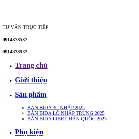
TƯ VẤN TRỰC TIẾP
0914378537
0914378537
Trang chủ
Giới thiệu
Sản phẩm
BÀN BIDA 3C NHẬP 2025
BÀN BIDA LỖ NHẬP TRUNG 2025
BÀN BIDA LIBRE HÀN QUỐC 2025
Phụ kiện