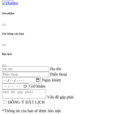
Sản phẩm
Giỏ hàng của bạn
Đặt lịch
Họ tên
Điện thoại
Ngày khám
Giờ khám
Vấn đề gặp phải
ĐỒNG Ý ĐẶT LỊCH
*Thông tin của bạn sẽ được bảo mật.