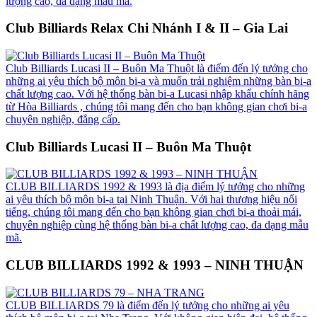
lượng cao, đa dạng mẫu mã.
Club Billiards Relax Chi Nhánh I & II – Gia Lai
Club Billiards Lucasi II – Buôn Ma Thuột là điểm đến lý tưởng cho
những ai yêu thích bộ môn bi-a và muốn trải nghiệm những bàn bi-a
chất lượng cao. Với hệ thống bàn bi-a Lucasi nhập khẩu chính hãng
từ Hòa Billiards , chúng tôi mang đến cho bạn không gian chơi bi-a
chuyên nghiệp, đẳng cấp.
Club Billiards Lucasi II – Buôn Ma Thuột
CLUB BILLIARDS 1992 & 1993 là địa điểm lý tưởng cho những
ai yêu thích bộ môn bi-a tại Ninh Thuận. Với hai thương hiệu nổi
tiếng, chúng tôi mang đến cho bạn không gian chơi bi-a thoải mái,
chuyên nghiệp cùng hệ thống bàn bi-a chất lượng cao, đa dạng mẫu
mã.
CLUB BILLIARDS 1992 & 1993 – NINH THUẬN
CLUB BILLIARDS 79 là điểm đến lý tưởng cho những ai yêu