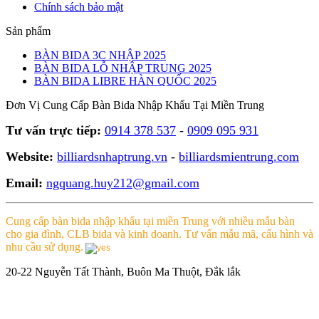
Chính sách bảo mật
Sản phẩm
BÀN BIDA 3C NHẬP 2025
BÀN BIDA LỖ NHẬP TRUNG 2025
BÀN BIDA LIBRE HÀN QUỐC 2025
Đơn Vị Cung Cấp Bàn Bida Nhập Khẩu Tại Miền Trung
Tư vấn trực tiếp:
0914 378 537
-
0909 095 931
Website:
billiardsnhaptrung.vn
-
billiardsmientrung.com
Email:
ngquang.huy212@gmail.com
Cung cấp bàn bida nhập khẩu tại miền Trung với nhiều mẫu bàn
cho gia đình, CLB bida và kinh doanh. Tư vấn mẫu mã, cấu hình và
nhu cầu sử dụng.
20-22 Nguyễn Tất Thành, Buôn Ma Thuột, Đắk lắk